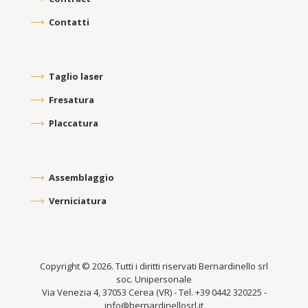
Contatti
Taglio laser
Fresatura
Placcatura
Assemblaggio
Verniciatura
Copyright © 2026. Tutti i diritti riservati Bernardinello srl
soc. Unipersonale
Via Venezia 4, 37053 Cerea (VR) - Tel. +39 0442 320225 -
info@bernardinellosrl.it