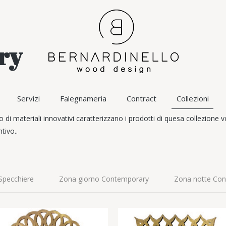
ry
Servizi
Falegnameria
Contract
Collezioni
 di materiali innovativi caratterizzano i prodotti di quesa collezion
tivo..
Specchiere
Zona giorno Contemporary
Zona notte Co