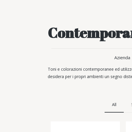
Contempora
Azienda
Toni e colorazioni contemporanee ed utilizzo
desidera per i propri ambienti un segno distin
All