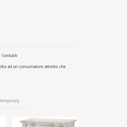
Contatti
e volta ad un consumatore attento che
ntemporary