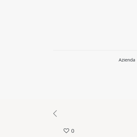
Azienda
0