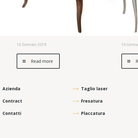
16 Gennaio 2019
16 Genna
Read more
R
Azienda
Taglio laser
Contract
Fresatura
Contatti
Placcatura