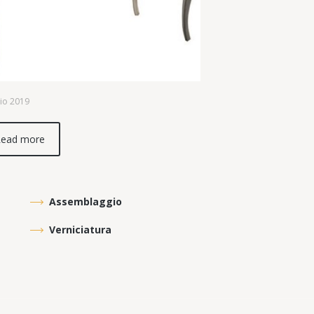
io 2019
ead more
Assemblaggio
Verniciatura