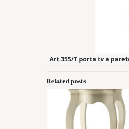
Art.355/T porta tv a paret
Related posts