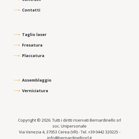
Contatti
Taglio laser
Fresatura
Placcatura
Assemblaggio
Verniciatura
Copyright © 2026. Tutti i diritti riservati Bernardinello srl
soc. Unipersonale
Via Venezia 4, 37053 Cerea (VR) - Tel. +39 0442 320225 -
info@bernardinellosrl.it