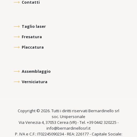
Contatti
Taglio laser
Fresatura
Placcatura
Assemblaggio
Verniciatura
Copyright © 2026. Tutti i diritti riservati Bernardinello srl
soc. Unipersonale
Via Venezia 4, 37053 Cerea (VR) - Tel. +39 0442 320225 -
info@bernardinellosrl.it
P. IVA e C.F.: IT02245090234 - REA: 226177 - Capitale Sociale: